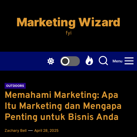
Skip
to
the
Marketing Wizard
content
fyi
Menu
OUTDOORS
Memahami Marketing: Apa
Itu Marketing dan Mengapa
Penting untuk Bisnis Anda
Zachary Bell
April 28, 2025