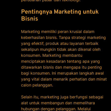
Pentingnya Marketing untuk
Bisnis
Marketing memiliki peran krusial dalam
keberhasilan bisnis. Tanpa strategi marketing
yang efektif, produk atau layanan terbaik
sekalipun mungkin tidak akan dikenal oleh
konsumen. Marketing membantu
menciptakan kesadaran tentang apa yang
ditawarkan bisnis dan mengapa itu penting
bagi konsumen. Ini merupakan langkah awal
yang vital dalam menarik perhatian dan minat
calon pelanggan.
Selain itu, marketing juga berfungsi sebagai
alat untuk membangun dan memelihara
hubungan dengan pelanggan. Melalui